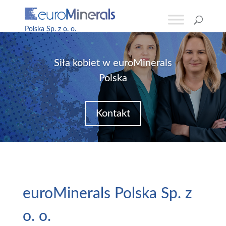
Siła kobiet w euroMinerals
Polska
Kontakt
euroMinerals Polska Sp. z
o. o.